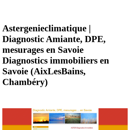
Aster­genieclimati­que |
Diagnostic Amiante, DPE,
mesurages en Savoie
Diagnostics immobiliers en
Savoie (AixLesBains,
Chambéry)