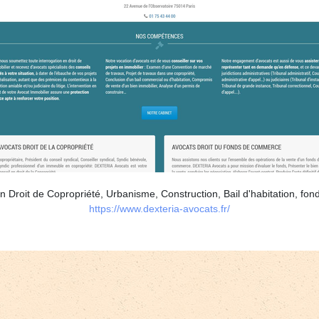
n Droit de Copropriété, Urbanisme, Construction, Bail d'habitation, fo
https://www.dexteria-avocats.fr/