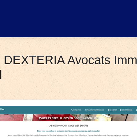
| DEXTERIA Avocats Immob
l