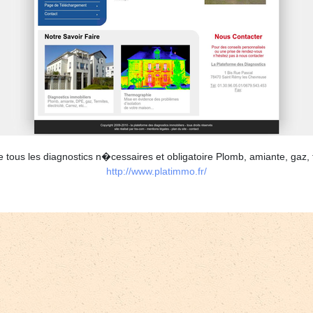
 tous les diagnostics n�cessaires et obligatoire Plomb, amiante, gaz, t
http://www.platimmo.fr/