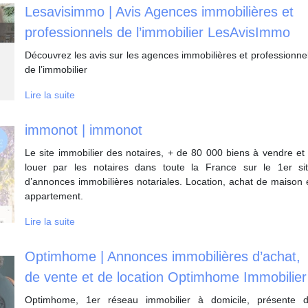
Lesavisimmo | Avis Agences im­mobi­lières et
profes­sion­nels de l’immobilier LesAvisImmo
Découvrez les avis sur les agences immobilières et professionne
de l’immobilier
Lire la suite
immonot | immonot
Le site immobilier des notaires, + de 80 000 biens à vendre et
louer par les notaires dans toute la France sur le 1er si
d’annonces immobilières notariales. Location, achat de maison 
appartement.
Lire la suite
Optimhome | Annonces im­mobi­lières d’achat,
de vente et de location Optimhome Immobilier
Optimhome, 1er réseau immobilier à domicile, présente 