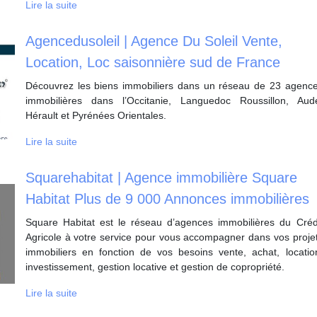
Lire la suite
Agen­ceduso­leil | Agence Du Soleil Vente,
Location, Loc saisonnière sud de France
Découvrez les biens immobiliers dans un réseau de 23 agenc
immobilières dans l’Occitanie, Languedoc Roussillon, Aud
Hérault et Pyrénées Orientales.
Lire la suite
Squarehabitat | Agence immobilière Square
Habitat Plus de 9 000 Annonces im­mobi­lières
Square Habitat est le réseau d’agences immobilières du Créd
Agricole à votre service pour vous accompagner dans vos proje
immobiliers en fonction de vos besoins vente, achat, locatio
investissement, gestion locative et gestion de copropriété.
Lire la suite