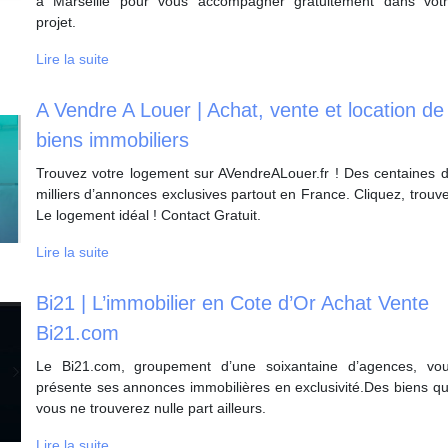
à Marseille pour vous accompagner gratuitement dans vot
projet.
Lire la suite
A Vendre A Louer | Achat, vente et location de
biens immobiliers
Trouvez votre logement sur AVendreALouer.fr ! Des centaines 
milliers d’annonces exclusives partout en France. Cliquez, trouv
Le logement idéal ! Contact Gratuit.
Lire la suite
Bi21 | L’immobilier en Cote d’Or Achat Vente
Bi21.com
Le Bi21.com, groupement d’une soixantaine d’agences, vo
présente ses annonces immobilières en exclusivité.Des biens q
vous ne trouverez nulle part ailleurs.
Lire la suite