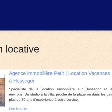
 locative
Agence immobilière Petit | Location Vacances
à Hossegor
Spécialiste de la location saisonnière sur Hossegor et l
environs. Du studio à la villa, proche de la plage ou dans les pin
plus de 50 ans d’expérience à votre service.
Lire la suite