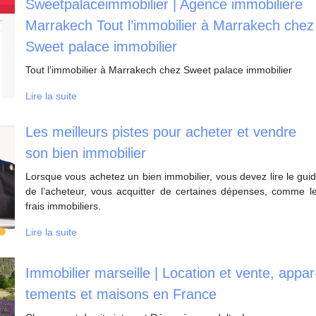
Sweet­palaceim­mobi­lier | Agence immobiliere
Marrakech Tout l’immobilier à Marrakech chez
Sweet palace immobilier
Tout l’immobilier à Marrakech chez Sweet palace immobilier
Lire la suite
Les meilleurs pistes pour acheter et vendre
son bien immobilier
Lorsque vous achetez un bien immobilier, vous devez lire le gui
de l’acheteur, vous acquitter de certaines dépenses, comme l
frais immobiliers.
Lire la suite
Immobilier marseille | Location et vente, ap­par
te­ments et maisons en France