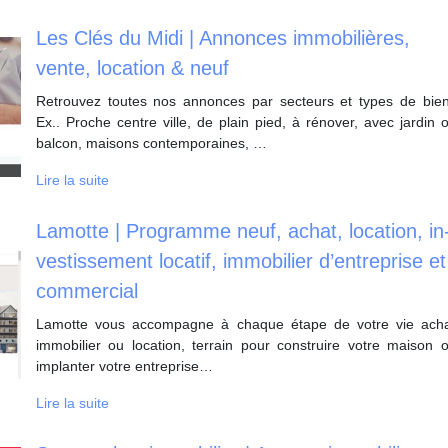
Les Clés du Midi | Annonces im­mobi­lières,
vente, location & neuf
Retrouvez toutes nos annonces par secteurs et types de bie
Ex.. Proche centre ville, de plain pied, à rénover, avec jardin 
balcon, maisons contemporaines, …
Lire la suite
Lamotte | Programme neuf, achat, location, in
vestis­se­ment locatif, immobilier d’entreprise et
commercial
Lamotte vous accompagne à chaque étape de votre vie ach
immobilier ou location, terrain pour construire votre maison 
implanter votre entreprise…
Lire la suite