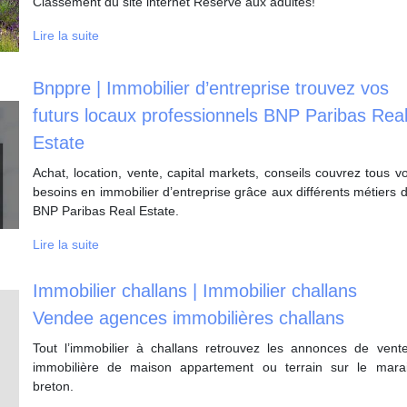
Classement du site internet Réservé aux adultes!
Lire la suite
Bnppre | Immobilier d’entreprise trouvez vos
futurs locaux profes­sion­nels BNP Paribas Rea
Estate
Achat, location, vente, capital markets, conseils couvrez tous v
besoins en immobilier d’entreprise grâce aux différents métiers 
BNP Paribas Real Estate.
Lire la suite
Immobilier challans | Immobilier challans
Vendee agences im­mobi­lières challans
Tout l’immobilier à challans retrouvez les annonces de vent
immobilière de maison appartement ou terrain sur le mara
breton.