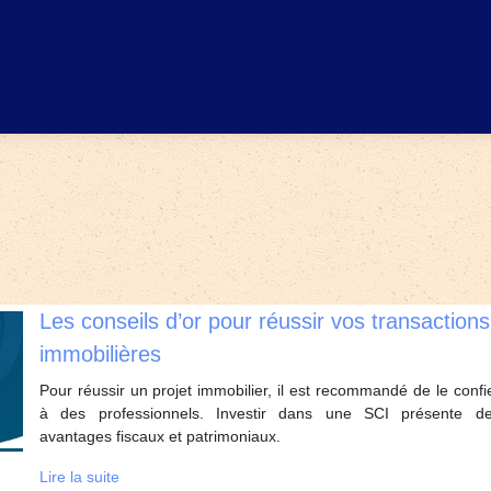
Les conseils d’or pour réussir vos transactions
immobilières
Pour réussir un projet immobilier, il est recommandé de le confi
à des professionnels. Investir dans une SCI présente d
avantages fiscaux et patrimoniaux.
Lire la suite