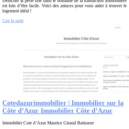
Dénicher la perle rare dans le domaine de la transaction immobilière
est loin d’être facile. Voici des astuces pour vous aider à trouver le
logement idéal !
Lire la suite
Cotedazurim­mobi­lier | Immobilier sur la
Côte d’Azur Immobilier Côte d’Azur
Immobilier Cote d’Azur Maurice Giraud Batisseur